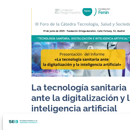
La tecnología sanitaria
ante la digitalización y 
inteligencia artificial
Junio 23, 2025
La Fundación Fenin, de la Federación Español