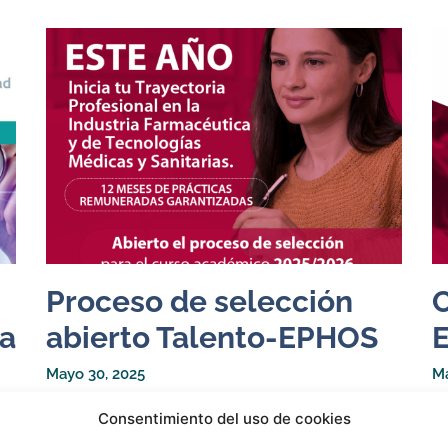
Proceso de selección
C
la
abierto Talento-EPHOS
Mayo 30, 2025
Ma
En
Consentimiento del uso de cookies
Pr
a