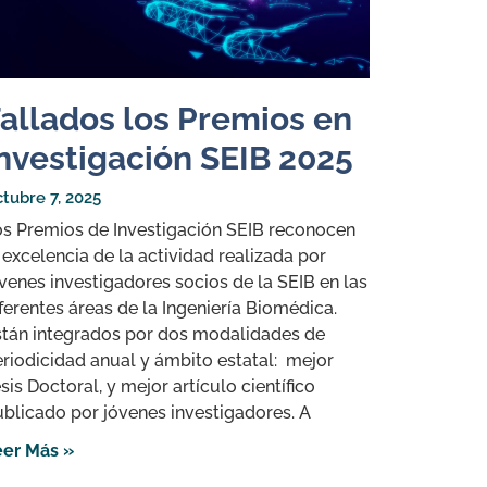
allados los Premios en
nvestigación SEIB 2025
tubre 7, 2025
os Premios de Investigación SEIB reconocen
 excelencia de la actividad realizada por
venes investigadores socios de la SEIB en las
ferentes áreas de la Ingeniería Biomédica.
stán integrados por dos modalidades de
riodicidad anual y ámbito estatal: mejor
sis Doctoral, y mejor artículo científico
blicado por jóvenes investigadores. A
eer Más »