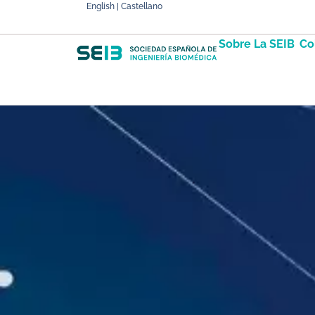
English | Castellano
Sobre La SEIB
Co