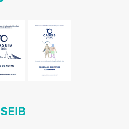
ASEIB