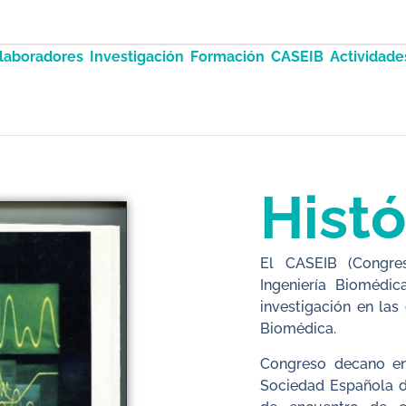
laboradores
Investigación
Formación
CASEIB
Actividade
Hist
El CASEIB (Congre
Ingeniería Biomédi
investigación en las
Biomédica.
Congreso decano en
Sociedad Española d