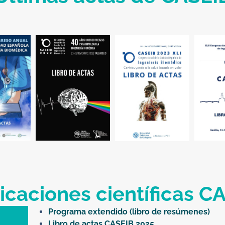
icaciones científicas C
Programa extendido (libro de resúmenes)
a
Libro de actas CASEIB 2025