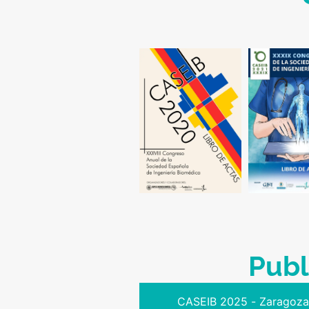
Publ
CASEIB 2025 - Zaragoz