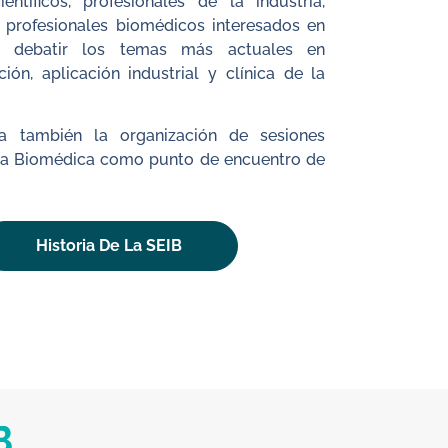
ntíficos, profesionales de la industria,
y profesionales biomédicos interesados en
 y debatir los temas más actuales en
ción, aplicación industrial y clínica de la
.
a también la organización de sesiones
ería Biomédica como punto de encuentro de
Historia De La SEIB
B