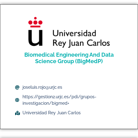
Biomedical Engineering And Data
Science Group (BigMedP)
joseluis.rojo@urjc.es
https://gestion2.urjc.es/pdi/grupos-
investigacion/bigmed+
Universidad Rey Juan Carlos