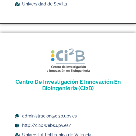
Universidad de Sevilla
Centro De Investigación E Innovación En
Bioingeniería (CI2B)
administracion@ci2b.upv.es
http://ci2b.webs.upv.es/
Universitat Politècnica de Valéncia