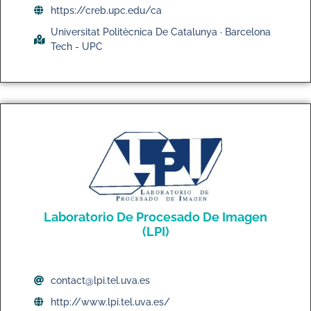
https://creb.upc.edu/ca
Universitat Politècnica De Catalunya · Barcelona
Tech - UPC
Laboratorio De Procesado De Imagen
(LPI)
contact@lpi.tel.uva.es
http://www.lpi.tel.uva.es/