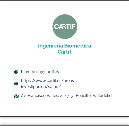
Ingeniería Biomédica
Cartif
biomedica@cartif.es
https://www.cartif.es/areas-
investigacion/salud/
Av. Francisco Vallés, 4, 47151 Boecillo, Valladolid