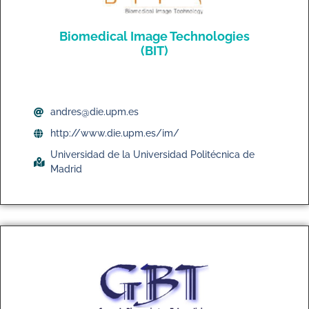
Biomedical Image Technologies
(BIT)
andres@die.upm.es
http://www.die.upm.es/im/
Universidad de la Universidad Politécnica de
Madrid