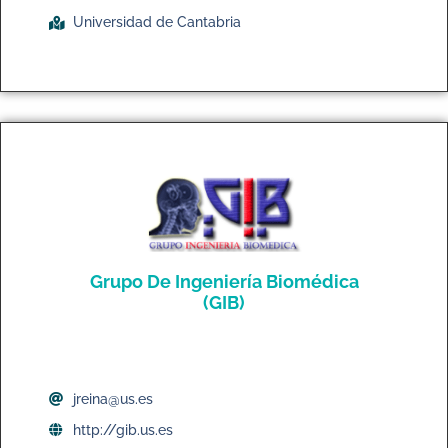
Universidad de Cantabria
Grupo De Ingeniería Biomédica
(GIB)
jreina@us.es
http://gib.us.es