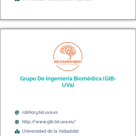
Grupo De Ingeniería Biomédica (GIB-
UVa)
robhor@tel.uva.es
http://www.gib.tel.uva.es/
Universidad de la Valladolid