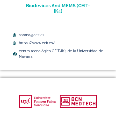
Biodevices And MEMS (CEIT-
IK4)
sarana@ceit.es
https://www.ceit.es/
centro tecnológico CEIT-IK4 de la Universidad de
Navarra