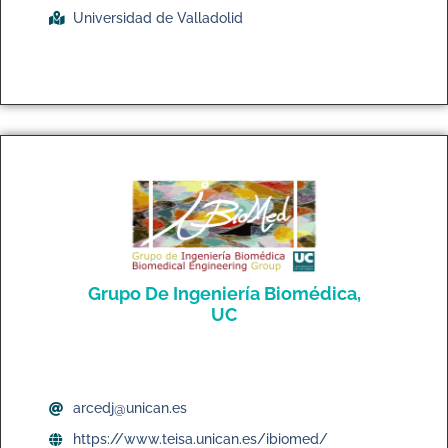
Universidad de Valladolid
Grupo De Ingeniería Biomédica,
UC
arcedj@unican.es
https://www.teisa.unican.es/ibiomed/