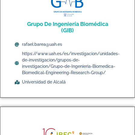
Grupo De Ingeniería Biomédica
(GIB)
rafael.barea@uah.es
https://www.uah.es/es/investigacion/unidades-
de-investigacion/grupos-de-
investigacion/Grupo-de-Ingenieria-Biomedica-
Biomedical-Engineering-Research-Group/
Universidad de Alcalá