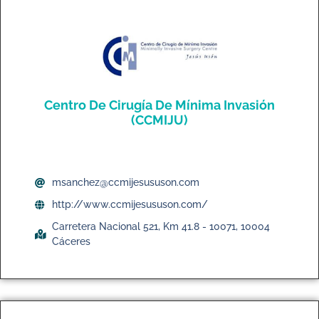
Centro De Cirugía De Mínima Invasión
(CCMIJU)
msanchez@ccmijesususon.com
http://www.ccmijesususon.com/
Carretera Nacional 521, Km 41.8 - 10071, 10004
Cáceres