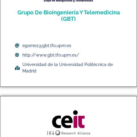
Grupo De Bioingeniería Y Telemedicina
(GBT)
egomez@gbt.tfo.upm.es
http://www.gbt.tfo.upm.es/
Universidad de la Universidad Politécnica de
Madrid