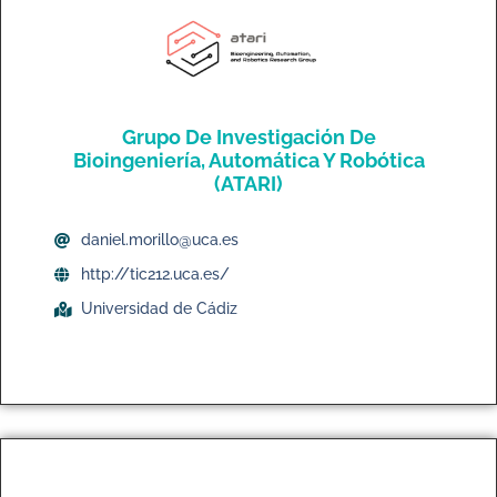
Grupo De Investigación De
Bioingeniería, Automática Y Robótica
(ATARI)
daniel.morillo@uca.es
http://tic212.uca.es/
Universidad de Cádiz