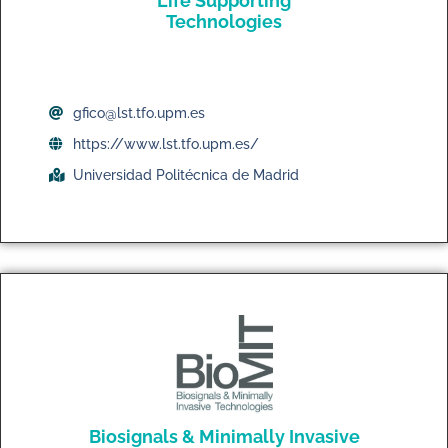
Life Supporting
Technologies
gfico@lst.tfo.upm.es
https://www.lst.tfo.upm.es/
Universidad Politécnica de Madrid
Biosignals & Minimally Invasive