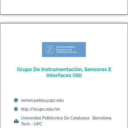
Grupo De Instrumentación, Sensores E
Interfaces (ISI)
ramon.pallas@upc.edu
http://isi.upc.edu/en
Universitat Politècnica De Catalunya · Barcelona
Tech - UPC