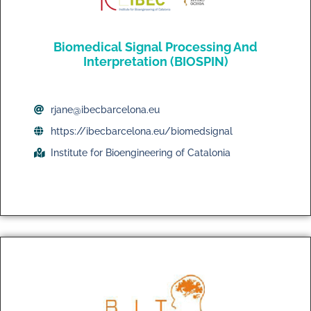
Biomedical Signal Processing And
Interpretation (BIOSPIN)
rjane@ibecbarcelona.eu
https://ibecbarcelona.eu/biomedsignal
Institute for Bioengineering of Catalonia