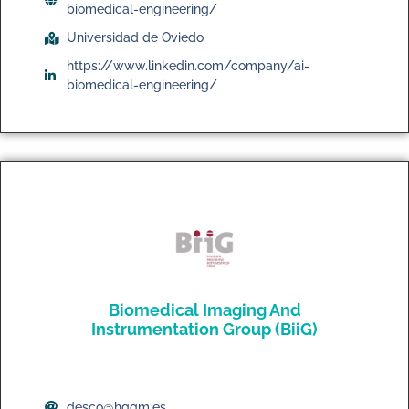
biomedical-engineering/
Universidad de Oviedo
https://www.linkedin.com/company/ai-
biomedical-engineering/
Biomedical Imaging And
Instrumentation Group (BiiG)
desco@hggm.es