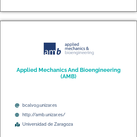
Applied Mechanics And Bioengineering
(AMB)
bcalvo@unizar.es
http://amb.unizar.es/
Universidad de Zaragoza