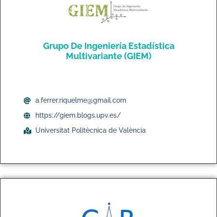
Grupo De Ingeniería Estadística
Multivariante (GIEM)
a.ferrer.riquelme@gmail.com
https://giem.blogs.upv.es/
Universitat Politècnica de València