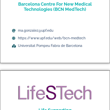
Barcelona Centre For New Medical
Technologies (BCN MedTech)
ma.gonzalez@upf.edu
https://www.upf.edu/web/bcn-medtech
Universitat Pompeu Fabra de Barcelona