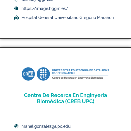
https://image.hggm.es/
Hospital General Universitario Gregorio Marañón
Centre De Recerca En Enginyeria
Biomédica (CREB UPC)
manel.gonzalez@upc.edu