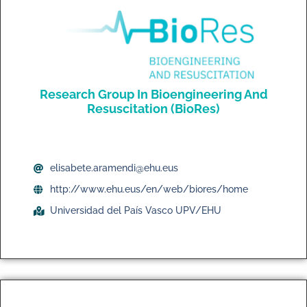
Research Group In Bioengineering And
Resuscitation (BioRes)
elisabete.aramendi@ehu.eus
http://www.ehu.eus/en/web/biores/home
Universidad del País Vasco UPV/EHU